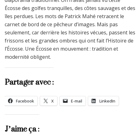
diaporama traditionnel. On n’avait jamais vu cette
Écosse des golfes tranquilles, des côtes sauvages et des
îles perdues. Les mots de Patrick Mahé retracent le
carnet de bord de ce pêcheur d’images. Mais pas
seulement, car derrière les histoires vécues, passent les
frissons et les grandes ombres qui ont fait l’Histoire de
l’Écosse. Une Écosse en mouvement : tradition et
modernité obligent.
Partager avec :
Facebook
X
E-mail
LinkedIn
J’aime ça :