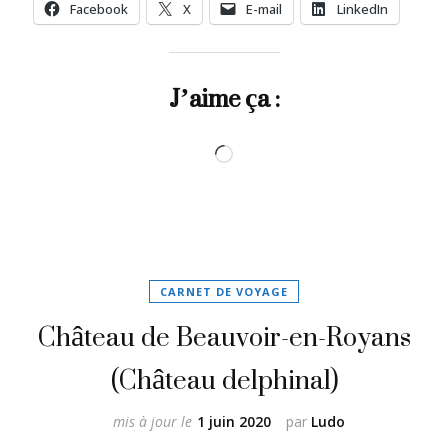
Facebook
X
E-mail
LinkedIn
J’aime ça :
Chargement…
CARNET DE VOYAGE
Château de Beauvoir-en-Royans
(Château delphinal)
mis à jour le
1 juin 2020
par
Ludo