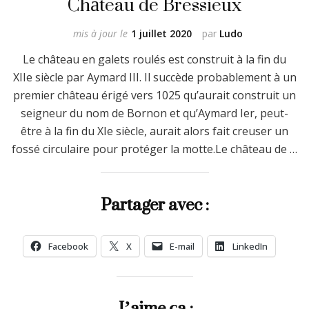
Château de Bressieux
mis à jour le
1 juillet 2020
par
Ludo
Le château en galets roulés est construit à la fin du
XIIe siècle par Aymard III. Il succède probablement à un
premier château érigé vers 1025 qu’aurait construit un
seigneur du nom de Bornon et qu’Aymard Ier, peut-
être à la fin du XIe siècle, aurait alors fait creuser un
fossé circulaire pour protéger la motte.Le château de …
Partager avec :
Facebook
X
E-mail
LinkedIn
J’aime ça :