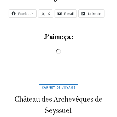
Facebook
X
E-mail
LinkedIn
J’aime ça :
Chargement…
CARNET DE VOYAGE
Château des Archevêques de
Seyssuel.