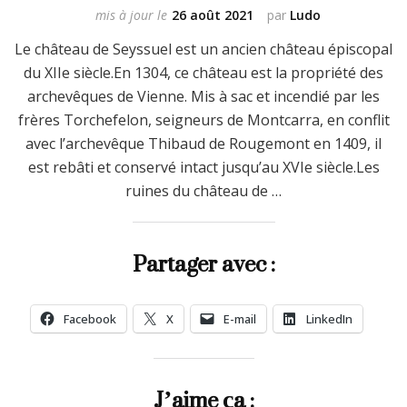
mis à jour le
26 août 2021
par
Ludo
Le château de Seyssuel est un ancien château épiscopal
du XIIe siècle.En 1304, ce château est la propriété des
archevêques de Vienne. Mis à sac et incendié par les
frères Torchefelon, seigneurs de Montcarra, en conflit
avec l’archevêque Thibaud de Rougemont en 1409, il
est rebâti et conservé intact jusqu’au XVIe siècle.Les
ruines du château de …
Partager avec :
Facebook
X
E-mail
LinkedIn
J’aime ça :